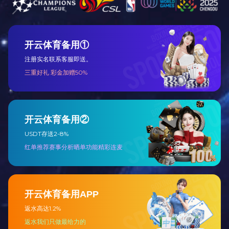
第二步（申请标书）
照、食品卫生许可证或食
信被执行人查询记录单、
点击【提交】即可完成采
第三步（审核发放标
第四步（上传响应文
→
证码
上传附件。
提醒：供应商若需
7.谈判文件售价：10
0
8.首次响应文件递交
康元路8号，明德楼19楼
谈判时间及地点：
9.
20
竞争性谈判公告期
10.
特别须知：
11.
因校园安全管理需要
息，校内联系人通过
进
OA
指引）。进入校园者需要
进入校园，后果自负。