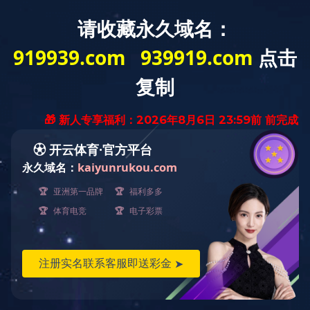
乐鱼网页版登录入口
学校概况
机构设置
_乐鱼（中国）
通知公告
信息公开
计算机信息学院智能应用展
信息公开