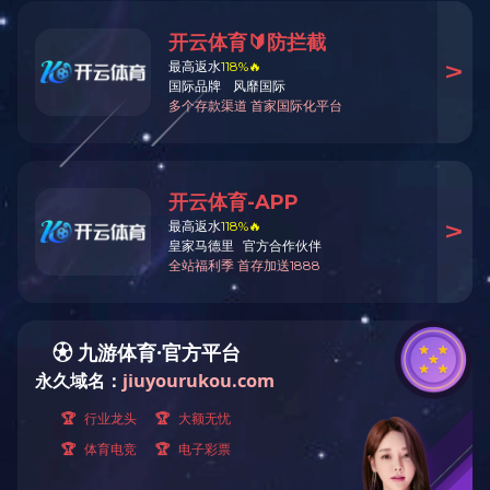
2023-2024学年第二学期第十
通知公告
2023-2024学年第二学期第十
每周议程
2023-2024学年第二学期第十
2023-2024学年第二学期第十
2023-2024学年第二学期第十
2023-2024学年第二学期第十
2023-2024学年第二学期第十
2023-2024学年第二学期第十
2023-2024学年第二学期第十
2023-2024学年第二学期第十
2023-2024学年第二学期第九
2023-2024学年第二学期第八