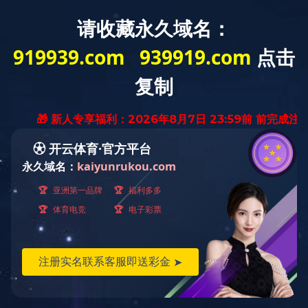
乐鱼网页版登录入口
学校概况
机构设置
_乐鱼（中国）
每周议程
信息公开
2023-2024学年第二学期第二
信息公开