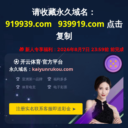
乐鱼网页版登录入口
学校概况
机构设置
_乐鱼（中国）
校园新闻
思政宣传
校领导带队走访福州校友企
校园新闻