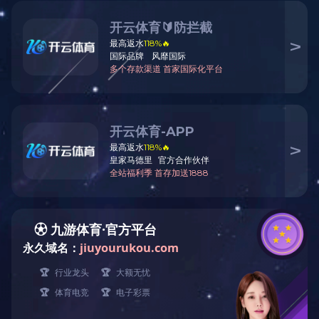
泉州市中华职业教育社莅临
理论学习
“一站式”学生社区 | 美在社
网络思政
常务副校长周勇军为师生宣
网络思政资源库
共青团乐鱼网页版登录入口
媒体闽科
乐鱼网页版登录入口_乐鱼
校领导带队开展访企拓岗促
表格下载
商学院举行第七届“九牧班”
商学院开展“精神谱系润童心
乐鱼网页版登录入口_乐鱼
乐鱼网页版登录入口_乐鱼（
乐鱼网页版登录入口_乐鱼（
乐鱼网页版登录入口_乐鱼（中