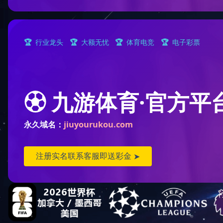
校改革与发展研
理论学习
快讯：我院200
网络思政
学院召开第十次
网络思政资源库
福建师范大学乐
媒体闽科
乐鱼网页版登录入口_
我院召开全院师
表格下载
陈兰孙研究员受
关于公开招聘驾
福建师大公共管
我院成立迎接20
院党总支召开“
我院召开食堂食