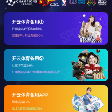
上一条：
2025—2026学年第一
下一条：
2025—2026学年第一
版权所有©乐鱼网页版登录入口_乐鱼（中国）
闽ICP备05020
号