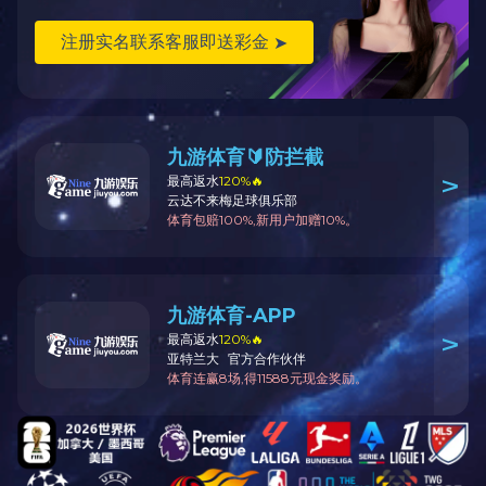
11.12
11.13
11.14