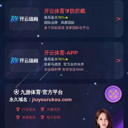
通知公告
每周议程
日期
10.13
10.14