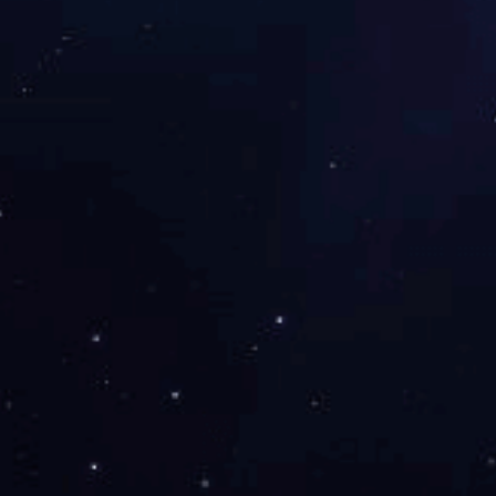
1、请供应
2、请供应
附件【
闽科投标报
附件【
闽科访客系
上一条：
通识教育
下一条：
校园宽带