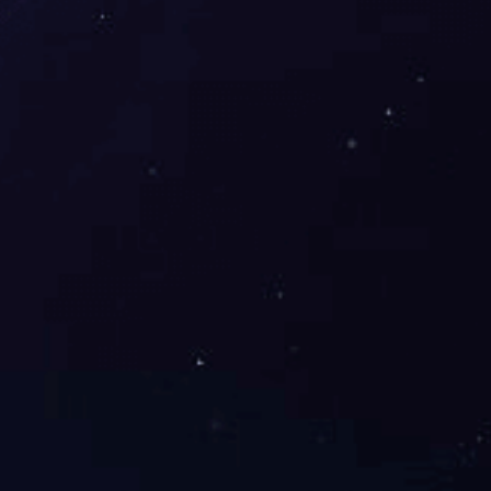
乐鱼网页版登录入口_乐鱼（中国）
2024年
9月
3
日