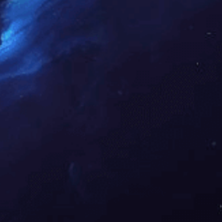
，经审核后短信
获取账号和密码；
：
304501
，按照页面提示提交
投标报名表、营业执
录单、
谈判文件
款缴交凭证
扫描件（
扫描件文件名应备
成采购文件的申请流程。
核无异议后通过平台发放标书给相应供应商。
章的
版
响应文件：供应商报价
→输入
本项目验证
PDF
0-12:00，14:30-17:30联系项目联系人。
，供应商应在此之前将密封的响应文件送达（南安市康美镇
绝接收。
19楼开标室。
员可通过微信小程序“闽科访客”-“在线预约”填报相
信扫码核验入校（具体操作详见附件：闽科访客系统
17点之前在线预约。若因投标供应商未提前预约，未