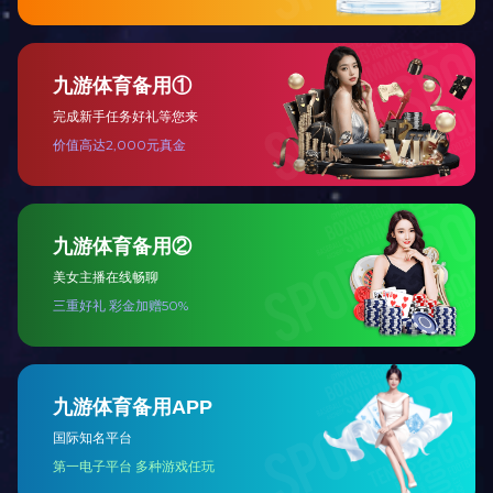
详细了解安溪茶业从计
崭新面貌。
此次重阳节主题活