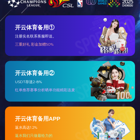
老教师们先后走进
茶厂旧址，聆听茶农讲